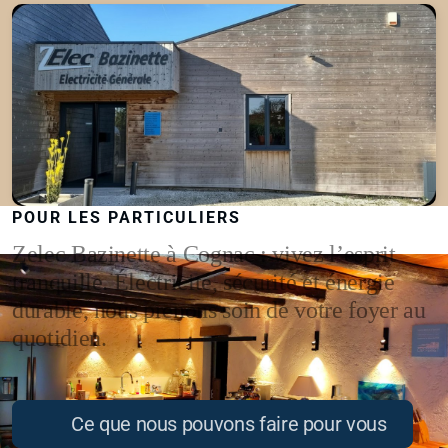
POUR LES PARTICULIERS
Zelec Bazinette à Cognac : vivez l’esprit
tranquille. Électricité, sécurité et énergie
durable, nous prenons soin de votre foyer au
quotidien.
Ce que nous pouvons faire pour vous