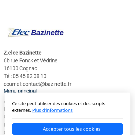
Z.elec Bazinette
6b rue Fonck et Védrine
16100 Cognac
Tél: 05 45 82 08 10
courriel: contact@bazinette.fr
Menu principal
Accueil
Ce site peut utiliser des cookies et des scripts
Particuliers
externes.
Plus d'informations
Galerie
Professionnels
Accepter tous les cookies
Contact