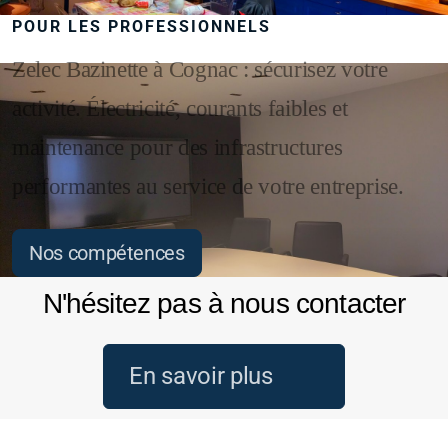
POUR LES PROFESSIONNELS
Zelec Bazinette à Cognac : sécurisez votre
activité. Électricité, courants faibles et
maintenance pour des infrastructures
performantes au service de votre entreprise.
Nos compétences
N'hésitez pas à nous contacter
En savoir plus